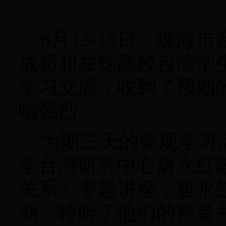
6
月
13-15
日，珠海市
成员和在珠高校台湾学
学习交流，
收到了预期
响强烈。
为期三天的参观学习
学台湾研究中心唐永红
关系》专题讲座，唐永
动，聆听了他们的声音