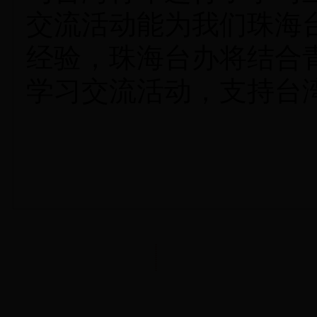
交流活动能为我们珠海
经验，珠海台办将结合
学习交流活动，支持台
主办单位：365488.com 
（建议您将电脑显示屏的分辨率调整为102