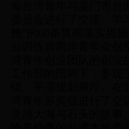
海台湾青年与厦门市台
委员会进行了交流，学
施”的
60
条贯彻落实措施
业训练营两岸青年众创
湾青年创业团队的创业
工作部的陪同下，参观
镇、平潭规划展厅。在
湾青年苏奕儒进行了交
灵感大海与石头的故事
物美价廉的台湾本地产